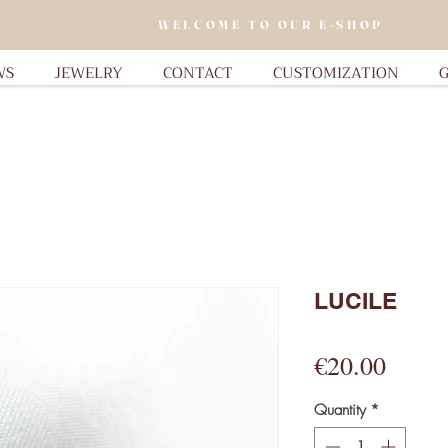
WELCOME TO OUR E-SHOP
WS
JEWELRY
CONTACT
CUSTOMIZATION
G
LUCILE
Price
€20.00
Quantity
*