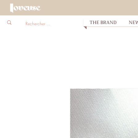
THE BRAND
NE