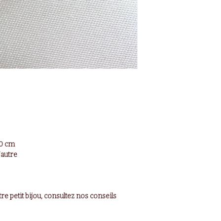
20 cm
’autre
re petit bijou, consultez nos conseils