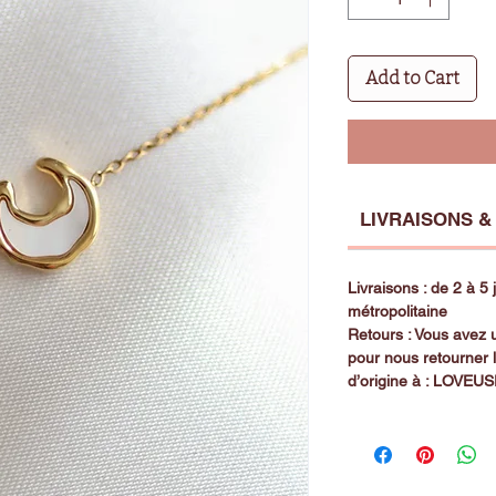
Add to Cart
LIVRAISONS &
Livraisons : de 2 à 5
métropolitaine
Retours : Vous avez u
pour nous retourner 
d’origine à : LOVEU