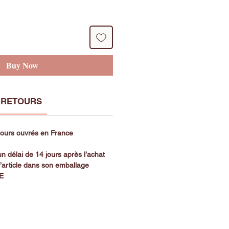
Buy Now
 RETOURS
 jours ouvrés en France
n délai de 14 jours après l’achat
l’article dans son emballage
SE