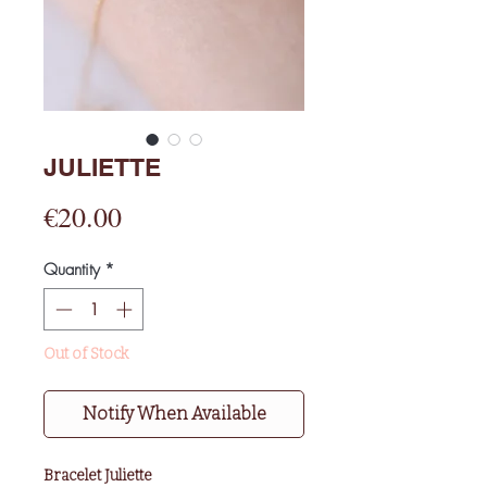
JULIETTE
Price
€20.00
Quantity
*
Out of Stock
Notify When Available
Bracelet Juliette