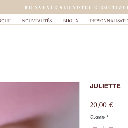
BIENVENUE SUR NOTRE E-BOUTIQU
RQUE
NOUVEAUTÉS
BIJOUX
PERSONNALISATI
JULIETTE
Prix
20,00 €
Quantité
*