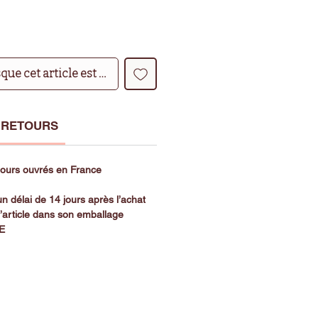
sque cet article est disponible
 RETOURS
 jours ouvrés en France
n délai de 14 jours après l’achat
l’article dans son emballage
SE