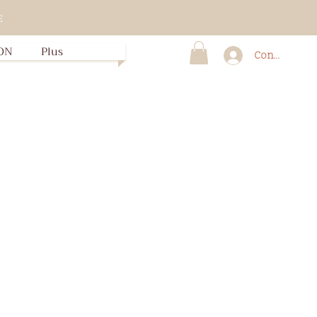
E
ON
Plus
Connexion