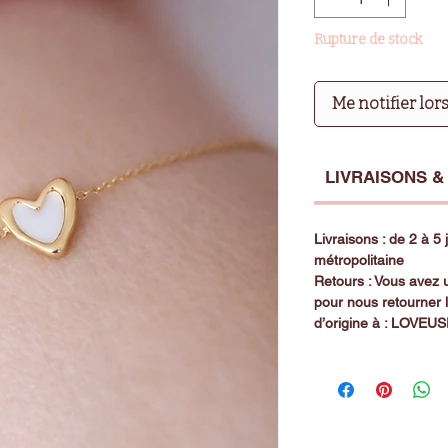
Rupture de stock
Me notifier lor
LIVRAISONS &
Livraisons : de 2 à 5
métropolitaine
Retours : Vous avez u
pour nous retourner 
d’origine à : LOVEU