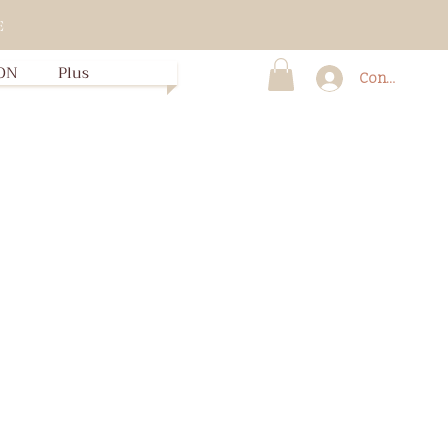
E
ON
Plus
Connexion