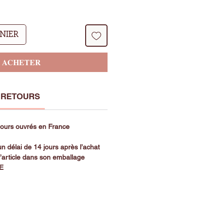
ANIER
ACHETER
 RETOURS
 jours ouvrés en France
n délai de 14 jours après l’achat
l’article dans son emballage
SE