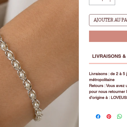
AJOUTER AU P
LIVRAISONS &
Livraisons : de 2 à 5
métropolitaine
Retours : Vous avez u
pour nous retourner 
d’origine à : LOVEU