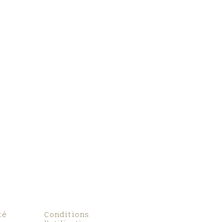
té
Conditions