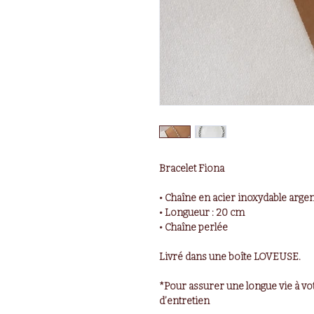
Bracelet Fiona
• Chaîne en acier inoxydable arge
• Longueur : 20 cm
• Chaîne perlée
Livré dans une boîte LOVEUSE.
*Pour assurer une longue vie à vot
d’entretien