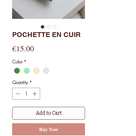
POCHETTE EN CUIR
Price
€15.00
Color
*
Quantity
*
Add to Cart
Buy Now