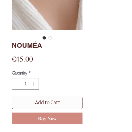
NOUMÉA
Price
€45.00
Quantity
*
Add to Cart
Buy Now