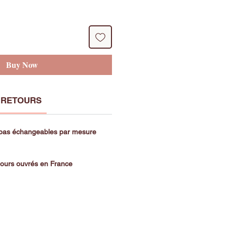
Buy Now
 RETOURS
 pas échangeables par mesure
 jours ouvrés en France