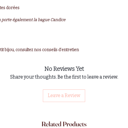
ites dorées
n porte également la bague Candice
it bijou, consultez nos conseils d’entretien
No Reviews Yet
Share your thoughts. Be the first to leave a review.
Leave a Review
Related Products