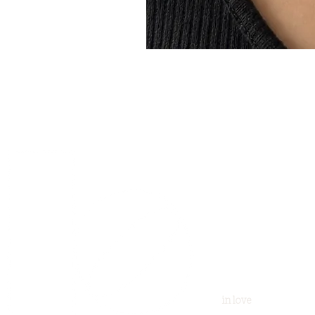
in love