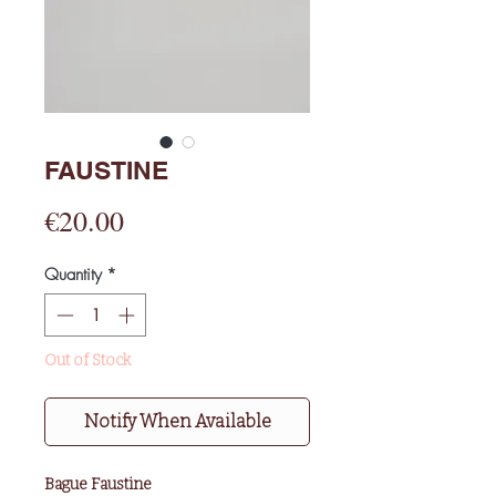
FAUSTINE
Price
€20.00
Quantity
*
Out of Stock
Notify When Available
Bague Faustine