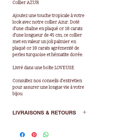
Collier AZUR
Ajoutez une touche tropicale à votre
look avec notre collier Azur. Doté
d'une chaîne en plaqué or 18 carats
d'une longueur de 45 cm, ce collier
met en valeur un joli palmier en
plaqué or 18 carats agrémenté de
perles turquoise et hématite dorée.
Livré dans une boîte LOVEUSE
Consultez nos conseils d'entretien
pour assurer une longue vie à votre
bijou
LIVRAISONS & RETOURS
Livraisons : de 2 à 5 jours ouvrés en
France métropolitaine.