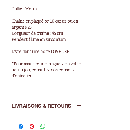
Collier Moon
Chaîne en plaqué or 18 carats ou en
argent 925
Longueur de chaîne : 45 cm
Pendentif lune en zirconium
Livré dans une boîte LOVEUSE.
*Pour assurer une longue vie à votre
petit bijou, consultez nos conseils
d’entretien
LIVRAISONS & RETOURS
Livraisons: de 2 à 5 jours ouvrés en
France métropolitaine.